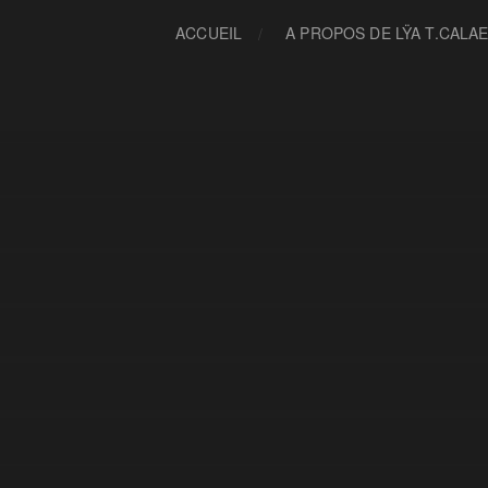
ACCUEIL
A PROPOS DE LŸA T.CALA